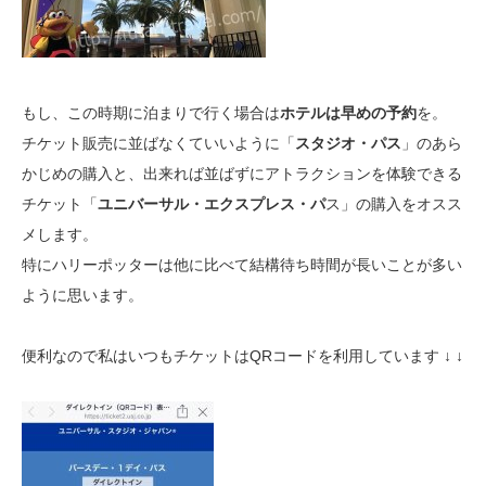
もし、この時期に泊まりで行く場合は
ホテルは早めの予約
を。
チケット販売に並ばなくていいように「
スタジオ・パス
」のあら
かじめの購入と、出来れば並ばずにアトラクションを体験できる
チケット「
ユニバーサル・エクスプレス・パ
ス」の購入をオスス
メします。
特にハリーポッターは他に比べて結構待ち時間が長いことが多い
ように思います。
便利なので私はいつもチケットはQRコードを利用しています ↓ ↓