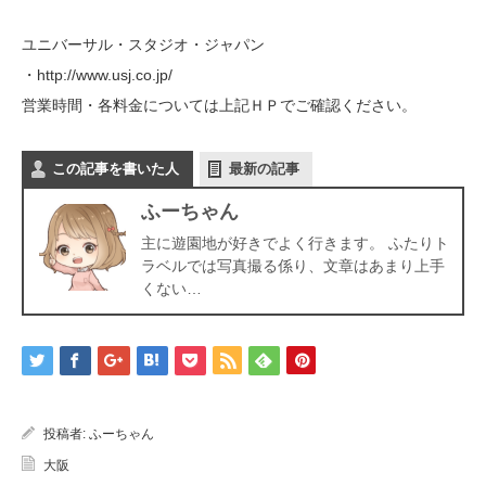
ユニバーサル・スタジオ・ジャパン
・
http://www.usj.co.jp/
営業時間・各料金については上記ＨＰでご確認ください。
この記事を書いた人
最新の記事
ふーちゃん
主に遊園地が好きでよく行きます。 ふたりト
ラベルでは写真撮る係り、文章はあまり上手
くない…
投稿者:
ふーちゃん
大阪