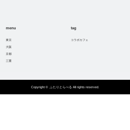
menu
tag
東京
コラボカフェ
大阪
京都
三重
Copyright ©
ふたりとらべる
All rights reserved.