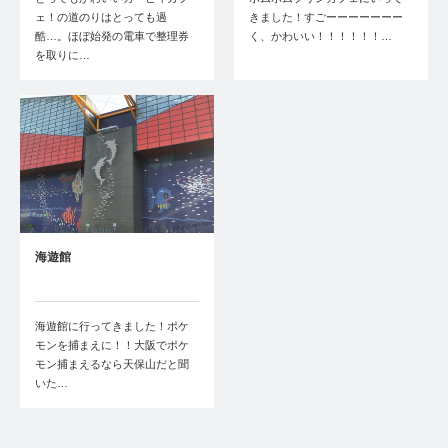
ェ！の道のりはとっても過
きました！すごーーーーーーー
酷…。ほぼ始発の電車で整理券
く、かわいい！！！！！！…
を取りに…
海遊館
海遊館に行ってきました！ポケ
モンを捕まえに！！大阪でポケ
モン捕まえるなら天保山だと聞
いた…